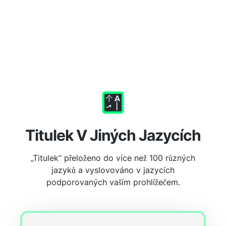
Titulek V Jiných Jazycích
„Titulek“ přeloženo do více než 100 různých
jazyků a vyslovováno v jazycích
podporovaných vaším prohlížečem.