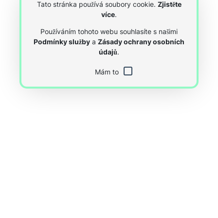
Tato stránka používá soubory cookie.
Zjistěte
více
.
Používáním tohoto webu souhlasíte s našimi
Podmínky služby
a
Zásady ochrany osobních
údajů
.
Mám to