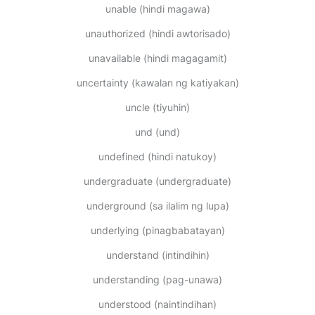
unable
(hindi magawa)
unauthorized
(hindi awtorisado)
unavailable
(hindi magagamit)
uncertainty
(kawalan ng katiyakan)
uncle
(tiyuhin)
und
(und)
undefined
(hindi natukoy)
undergraduate
(undergraduate)
underground
(sa ilalim ng lupa)
underlying
(pinagbabatayan)
understand
(intindihin)
understanding
(pag-unawa)
understood
(naintindihan)