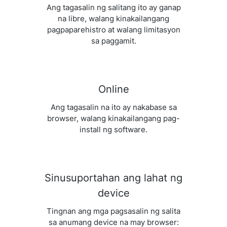
Ang tagasalin ng salitang ito ay ganap
na libre, walang kinakailangang
pagpaparehistro at walang limitasyon
sa paggamit.
Online
Ang tagasalin na ito ay nakabase sa
browser, walang kinakailangang pag-
install ng software.
Sinusuportahan ang lahat ng
device
Tingnan ang mga pagsasalin ng salita
sa anumang device na may browser: