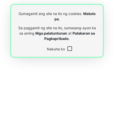
Gumagamit ang site na ito ng cookies.
Matuto
pa
.
Sa paggamit ng site na ito, sumasang-ayon ka
sa aming
Mga palatuntunan
at
Patakaran sa
Pagkapribado
.
Nakuha ko