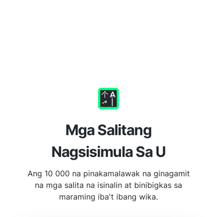
Mga Salitang
Nagsisimula Sa U
Ang 10 000 na pinakamalawak na ginagamit
na mga salita na isinalin at binibigkas sa
maraming iba't ibang wika.