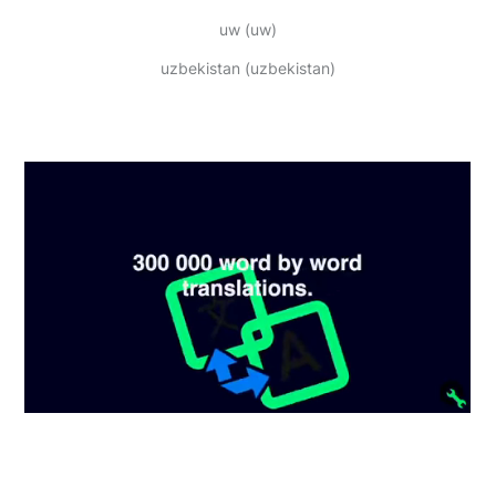
uw
(uw)
uzbekistan
(uzbekistan)