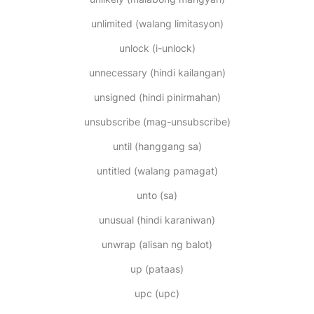
unlimited
(walang limitasyon)
unlock
(i-unlock)
unnecessary
(hindi kailangan)
unsigned
(hindi pinirmahan)
unsubscribe
(mag-unsubscribe)
until
(hanggang sa)
untitled
(walang pamagat)
unto
(sa)
unusual
(hindi karaniwan)
unwrap
(alisan ng balot)
up
(pataas)
upc
(upc)