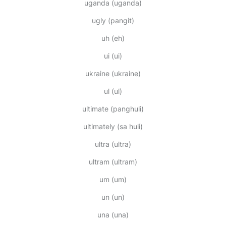
uganda
(uganda)
ugly
(pangit)
uh
(eh)
ui
(ui)
ukraine
(ukraine)
ul
(ul)
ultimate
(panghuli)
ultimately
(sa huli)
ultra
(ultra)
ultram
(ultram)
um
(um)
un
(un)
una
(una)