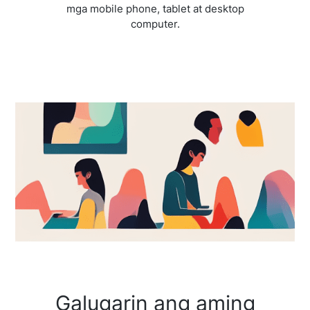
mga mobile phone, tablet at desktop
computer.
Galugarin ang aming