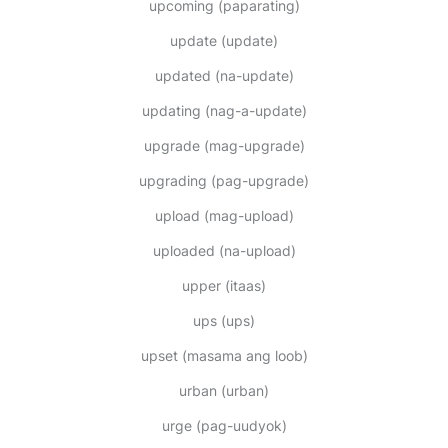
upcoming
(paparating)
update
(update)
updated
(na-update)
updating
(nag-a-update)
upgrade
(mag-upgrade)
upgrading
(pag-upgrade)
upload
(mag-upload)
uploaded
(na-upload)
upper
(itaas)
ups
(ups)
upset
(masama ang loob)
urban
(urban)
urge
(pag-uudyok)