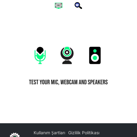
Kullanım Şartları
Gizlilik Politikası