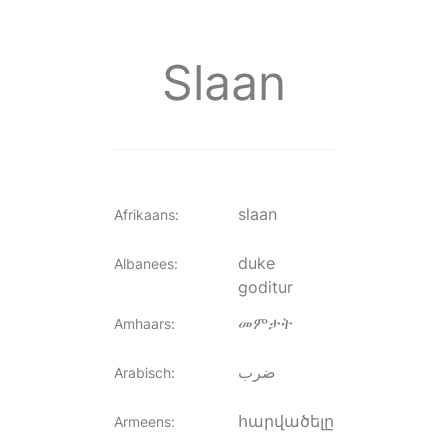
Slaan
slaan
Afrikaans
:
duke
Albanees
:
goditur
መምታት
Amhaars
:
ضرب
Arabisch
:
հարվածելը
Armeens
: