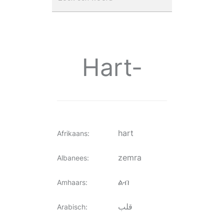
Hart-
hart
Afrikaans
:
zemra
Albanees
:
ልብ
Amhaars
:
قلب
Arabisch
: