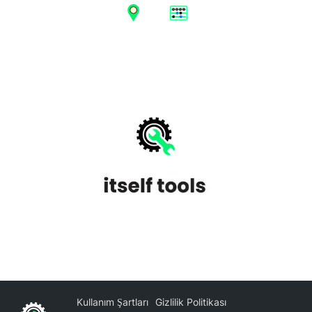
Kullanım Şartları
Gizlilik Politikası