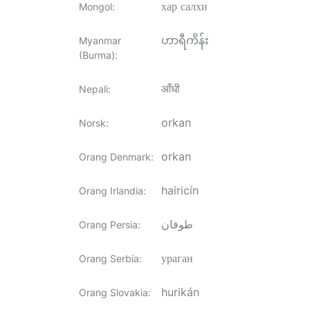
хар салхи
Mongol
:
ဟာရီကိန်း
Myanmar
(Burma)
:
आँधी
Nepali
:
orkan
Norsk
:
orkan
Orang Denmark
:
hairicín
Orang Irlandia
:
طوفان
Orang Persia
:
ураган
Orang Serbia
:
hurikán
Orang Slovakia
: