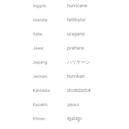
hurricane
Inggris
:
fellibylur
Islandia
:
uragano
Italia
:
prahara
Jawa
:
ハリケーン
Jepang
:
hurrikan
Jerman
:
ಚಂಡಮಾರುತ
Kannada
:
дауыл
Kazakh
:
ខ្យល់ព្យុះ
Khmer
: