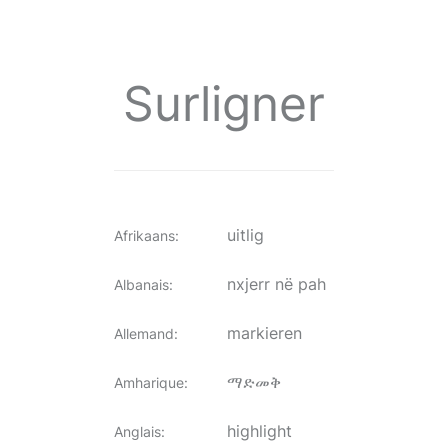
Surligner
uitlig
Afrikaans
:
nxjerr në pah
Albanais
:
markieren
Allemand
:
ማድመቅ
Amharique
:
highlight
Anglais
: