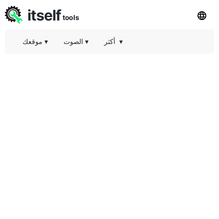
itself
tools
▾
أكثر
▾
الصوت
▾
موقعك