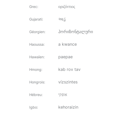
οριζόντιος
Grec
:
આડું
Gujarati
:
ჰორიზონტალური
Géorgien
:
a kwance
Haoussa
:
paepae
Hawaïen
:
kab rov tav
Hmong
:
vízszintes
Hongrois
:
אופקי
Hébreu
:
kehoraizin
Igbo
: