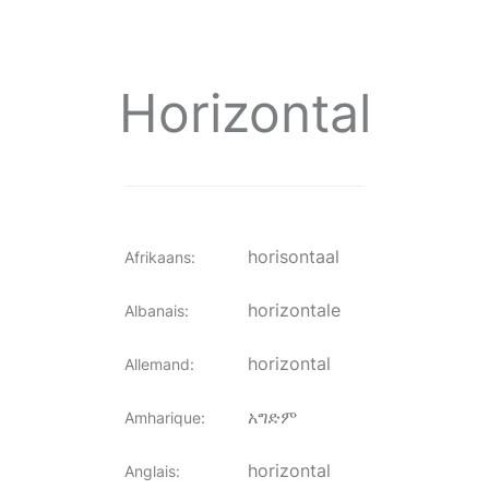
Horizontal
horisontaal
Afrikaans
:
horizontale
Albanais
:
horizontal
Allemand
:
አግድም
Amharique
:
horizontal
Anglais
: